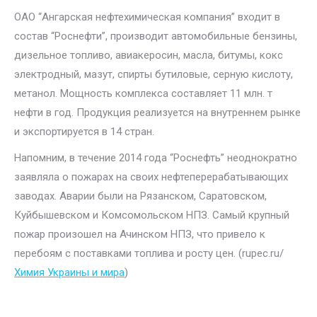
ОАО “Ангарская нефтехимическая компания” входит в
состав “Роснефти”, производит автомобильные бензины,
дизельное топливо, авиакеросин, масла, битумы, кокс
электродный, мазут, спирты бутиловые, серную кислоту,
метанол. Мощность комплекса составляет 11 млн. т
нефти в год. Продукция реализуется на внутреннем рынке
и экспортируется в 14 стран.
Напомним, в течение 2014 года “Роснефть” неоднократно
заявляла о пожарах на своих нефтеперерабатывающих
заводах. Аварии были на Рязанском, Саратовском,
Куйбышевском и Комсомольском НПЗ. Самый крупный
пожар произошел на Ачинском НПЗ, что привело к
перебоям с поставками топлива и росту цен. (rupec.ru/
Химия Украины и мира
)