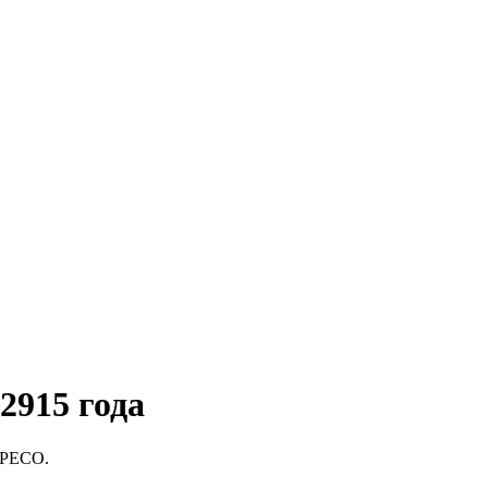
2915 года
 UPECO.