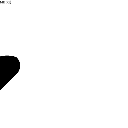
 мира)