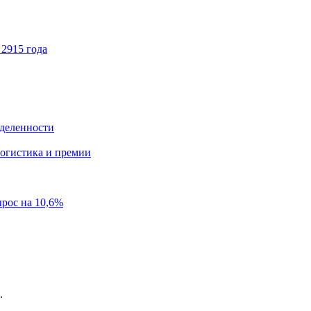
 2915 года
еделенности
логистика и премии
ырос на 10,6%
.