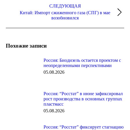
СЛЕДУЮЩАЯ
Китай: Импорт сжиженного газа (СПГ) в мае
Следующая
возобновился
запись:
Похожие записи
Россия: Биодизель остается проектом с
неопределенными перспективами
05.08.2026
Россия: “Росстат” в июне зафиксировал
рост производства в основных группах
пластмасс
05.08.2026
Россия: “Росстат” фиксирует стагнацию