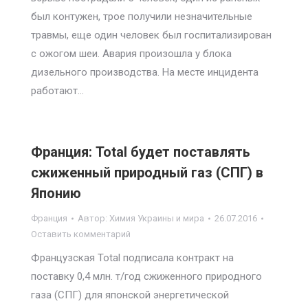
был контужен, трое получили незначительные
травмы, еще один человек был госпитализирован
с ожогом шеи. Авария произошла у блока
дизельного производства. На месте инцидента
работают…
Франция: Total будет поставлять
сжиженный природный газ (СПГ) в
Японию
Франция
Автор:
Химия Украины и мира
26.07.2016
Оставить комментарий
Французская Total подписала контракт на
поставку 0,4 млн. т/год сжиженного природного
газа (СПГ) для японской энергетической