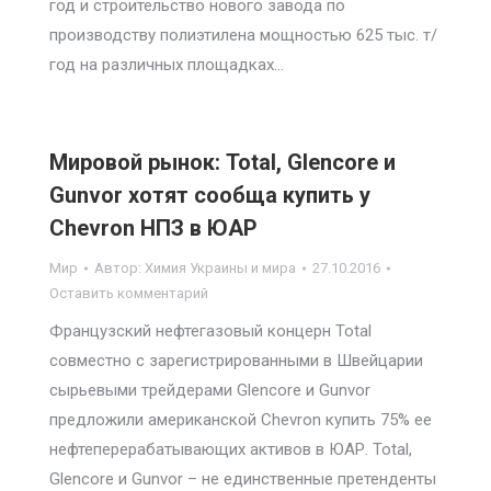
год и строительство нового завода по
производству полиэтилена мощностью 625 тыс. т/
год на различных площадках…
Мировой рынок: Total, Glencore и
Gunvor хотят сообща купить у
Chevron НПЗ в ЮАР
Мир
Автор:
Химия Украины и мира
27.10.2016
Оставить комментарий
Французский нефтегазовый концерн Total
совместно с зарегистрированными в Швейцарии
сырьевыми трейдерами Glencore и Gunvor
предложили американской Chevron купить 75% ее
нефтеперерабатывающих активов в ЮАР. Total,
Glencore и Gunvor – не единственные претенденты