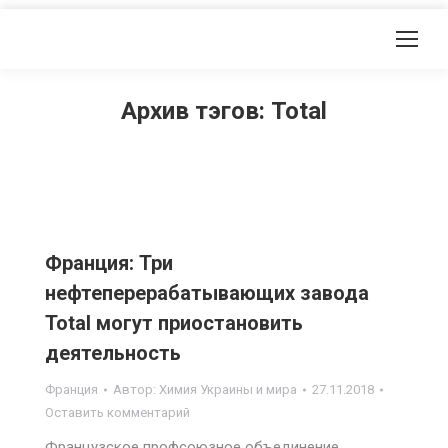
Архив тэгов:
Total
Франция: Три
нефтеперерабатывающих завода
Total могут приостановить
деятельность
Франция
Автор:
Химия Украины и мира
27.11.2018
Оставить комментарий
Французское профсоюзное объединение