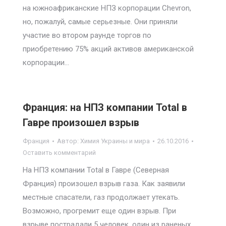
на южноафриканские НПЗ корпорации Chevron,
но, пожалуй, самые серьезные. Они приняли
участие во втором раунде торгов по
приобретению 75% акций активов американской
корпорации…
Франция: на НПЗ компании Total в
Гавре произошел взрыв
Франция
Автор:
Химия Украины и мира
26.10.2016
Оставить комментарий
На НПЗ компании Total в Гавре (Северная
Франция) произошел взрыв газа. Как заявили
местные спасатели, газ продолжает утекать.
Возможно, прогремит еще один взрыв. При
взрыве пострадали 5 человек, один из раненых