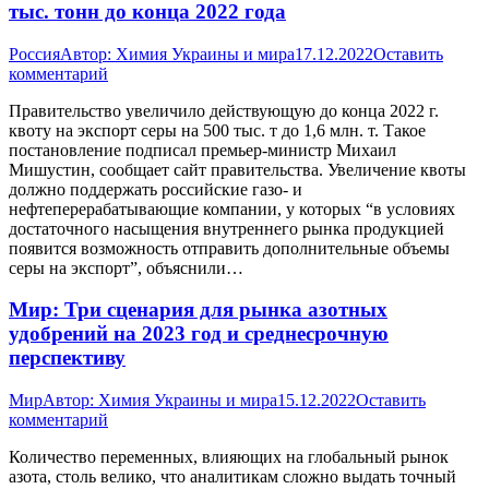
тыс. тонн до конца 2022 года
Россия
Автор:
Химия Украины и мира
17.12.2022
Оставить
комментарий
Правительство увеличило действующую до конца 2022 г.
квоту на экспорт серы на 500 тыс. т до 1,6 млн. т. Такое
постановление подписал премьер-министр Михаил
Мишустин, сообщает сайт правительства. Увеличение квоты
должно поддержать российские газо- и
нефтеперерабатывающие компании, у которых “в условиях
достаточного насыщения внутреннего рынка продукцией
появится возможность отправить дополнительные объемы
серы на экспорт”, объяснили…
Мир: Три сценария для рынка азотных
удобрений на 2023 год и среднесрочную
перспективу
Мир
Автор:
Химия Украины и мира
15.12.2022
Оставить
комментарий
Количество переменных, влияющих на глобальный рынок
азота, столь велико, что аналитикам сложно выдать точный