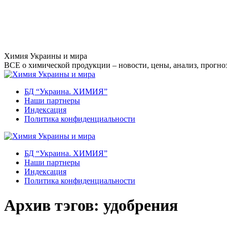
Перейти
Химия Украины и мира
к
ВСЕ о химической продукции – новости, цены, анализ, прогноз
содержанию
БД “Украина. ХИМИЯ”
Наши партнеры
Индексация
Политика конфиденциальности
БД “Украина. ХИМИЯ”
Наши партнеры
Индексация
Политика конфиденциальности
Архив тэгов:
удобрения