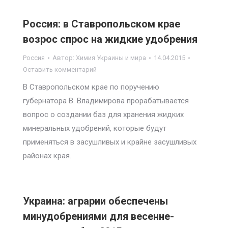
Россия: в Ставропольском крае
возрос спрос на жидкие удобрения
Россия
Автор:
Химия Украины и мира
14.04.2015
Оставить комментарий
В Ставропольском крае по поручению
губернатора В. Владимирова прорабатывается
вопрос о создании баз для хранения жидких
минеральных удобрений, которые будут
применяться в засушливых и крайне засушливых
районах края.
Украина: аграрии обеспечены
минудобрениями для весенне-