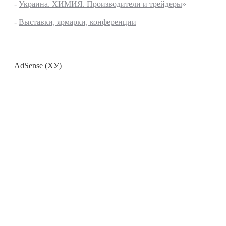
-
Украина. ХИМИЯ. Производители и трейдеры
»
-
Выставки, ярмарки, конференции
AdSense (ХУ)