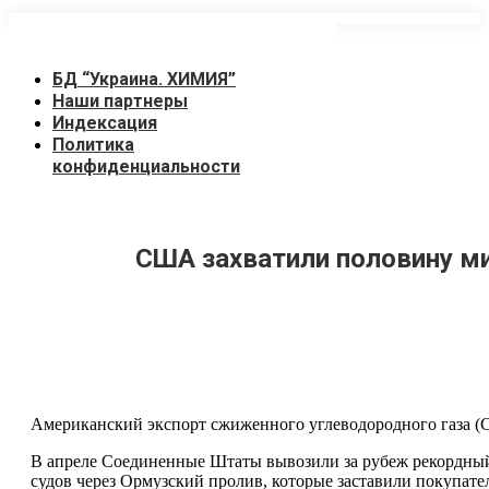
Перейти
к
содержанию
БД “Украина. ХИМИЯ”
Наши партнеры
Индексация
Политика
конфиденциальности
США захватили половину ми
Американский экспорт сжиженного углеводородного газа (СУ
В апреле Соединенные Штаты вывозили за рубеж рекордный о
судов через Ормузский пролив, которые заставили покупате