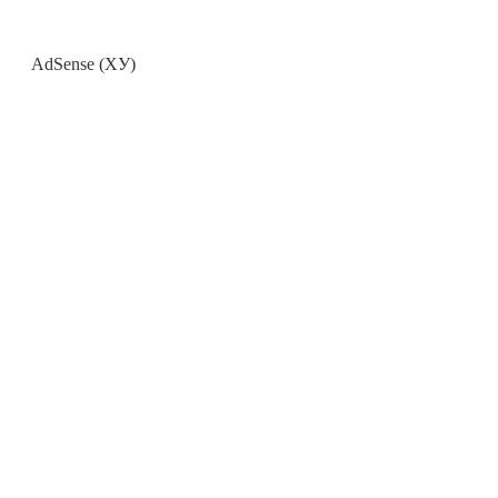
AdSense (ХУ)