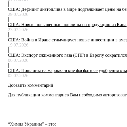
США: Дефицит дизтоплива в мире подталкивает цены на бе
29.07.2026
США: Новые повышенные пошлины на продукцию из Канады
23.07.2026
США: Война в Иране стимулирует новые инвестиции в аме
19.07.2026
США: Экспорт сжиженного газа (СПГ) в Европу сократился 
06.07.2026
США: Пошлины на марокканские фосфатные удобрения отме
02.07.2026
Добавить комментарий
Для публикации комментариев Вам необходимо
авторизоват
“Химия Украины” – это: