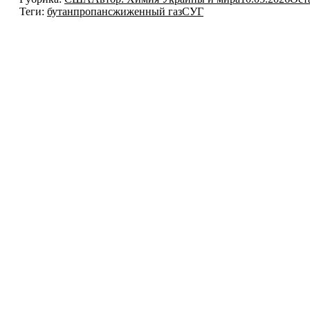
Теги:
бутан
пропан
сжиженный газ
СУГ
Навигация
по
записям