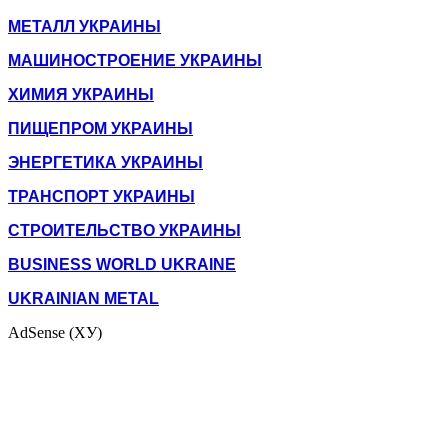
МЕТАЛЛ УКРАИНЫ
МАШИНОСТРОЕНИЕ УКРАИНЫ
ХИМИЯ УКРАИНЫ
ПИЩЕПРОМ УКРАИНЫ
ЭНЕРГЕТИКА УКРАИНЫ
ТРАНСПОРТ УКРАИНЫ
СТРОИТЕЛЬСТВО УКРАИНЫ
BUSINESS WORLD UKRAINE
UKRAINIAN METAL
AdSense (ХУ)