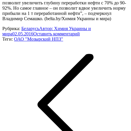
позволит увеличить глубину переработки нефти с 70% до 90-
92%. Но самое главное – он позволит вдвое увеличить норму
прибыли на 1 т переработанной нефти”, – подчеркнул
Владимир Семашко. (belta.by/Химия Украины и мира)
Рубрика:
Беларусь
Автор:
Химия Украины и
мира
02.05.2016
Оставить комментарий
Теги:
ОАО "Мозырский НПЗ"
Навигация
по
записям