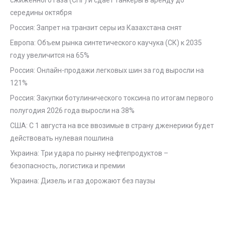
сжиженного газа (СПГ) и сдает танкеры в аренду до
середины октября
Россия: Запрет на транзит серы из Казахстана снят
Европа: Объем рынка синтетического каучука (СК) к 2035
году увеличится на 65%
Россия: Онлайн-продажи легковых шин за год выросли на
121%
Россия: Закупки ботулинического токсина по итогам первого
полугодия 2026 года выросли на 38%
США: С 1 августа на все ввозимые в страну дженерики будет
действовать нулевая пошлина
Украина: Три удара по рынку нефтепродуктов –
безопасность, логистика и премии
Украина: Дизель и газ дорожают без паузы