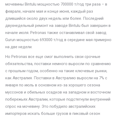
мочевины Bintulu мощностью 700000 т/год три раза – в
феврале, начале мая и конце июня, каждый раз
длившийся около двух недель или более. Последний
двухнедельный ремонт на заводе Bintulu был завершен в
начале июля. Petronas также останавливал свой завод
Gurun мощностью 693000 т/год в середине мая примерно
на две недели.
Но Petronas все еще смог выполнить свои срочные
обязательства, поставки немного выросли по сравнению
с прошлым годом, особенно на такие ключевые рынки,
как Австралия. Поставки в Австралию выросли на 7% с
января по июль в основном из-за хорошего сезона
муссонов и обильных осадков на западном и восточном
побережьях Австралии, которые подстегнули внутренний
спрос на мочевину. Это побудило австралийских
импортеров искать больше грузов в пиковый сезон