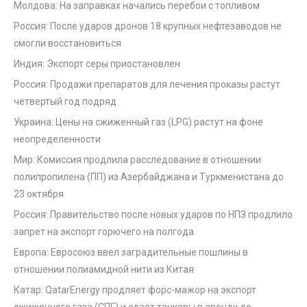
Молдова: На заправках начались перебои с топливом
Россия: После ударов дронов 18 крупных нефтезаводов не
смогли восстановиться
Индия: Экспорт серы приостановлен
Россия: Продажи препаратов для лечения проказы растут
четвертый год подряд
Украина: Цены на сжиженный газ (LPG) растут на фоне
неопределенности
Мир: Комиссия продлила расследование в отношении
полипропилена (ПП) из Азербайджана и Туркменистана до
23 октября
Россия: Правительство после новых ударов по НПЗ продлило
запрет на экспорт горючего на полгода
Европа: Евросоюз ввел заградительные пошлины в
отношении полиамидной нити из Китая
Катар: QatarEnergy продляет форс-мажор на экспорт