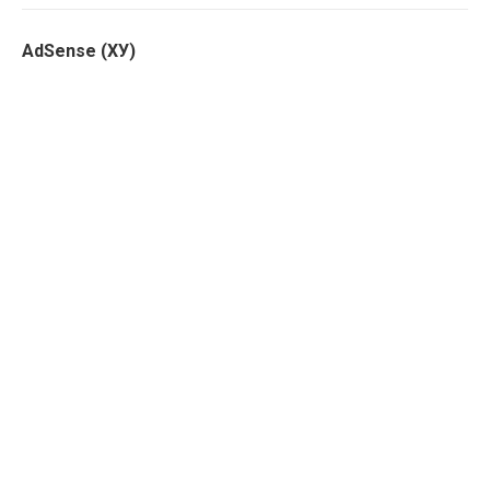
AdSense (ХУ)