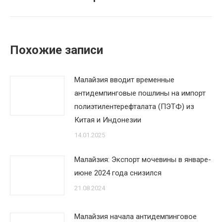
Похожие записи
Малайзия вводит временные
антидемпинговые пошлины на импорт
полиэтилентерефталата (ПЭТФ) из
Китая и Индонезии
14.01.2025
Малайзия: Экспорт мочевины в январе-
июне 2024 года снизился
21.08.2024
Малайзия начала антидемпинговое