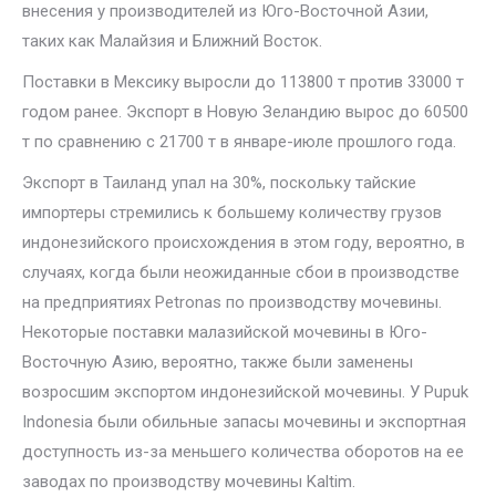
внесения у производителей из Юго-Восточной Азии,
таких как Малайзия и Ближний Восток.
Поставки в Мексику выросли до 113800 т против 33000 т
годом ранее. Экспорт в Новую Зеландию вырос до 60500
т по сравнению с 21700 т в январе-июле прошлого года.
Экспорт в Таиланд упал на 30%, поскольку тайские
импортеры стремились к большему количеству грузов
индонезийского происхождения в этом году, вероятно, в
случаях, когда были неожиданные сбои в производстве
на предприятиях Petronas по производству мочевины.
Некоторые поставки малазийской мочевины в Юго-
Восточную Азию, вероятно, также были заменены
возросшим экспортом индонезийской мочевины. У Pupuk
Indonesia были обильные запасы мочевины и экспортная
доступность из-за меньшего количества оборотов на ее
заводах по производству мочевины Kaltim.