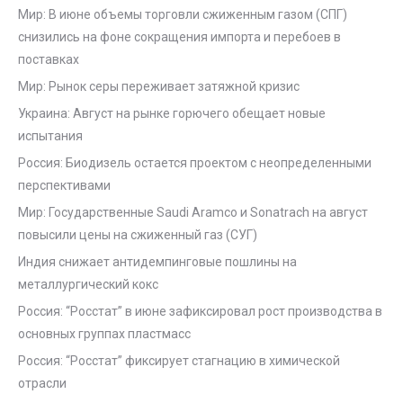
Мир: В июне объемы торговли сжиженным газом (СПГ)
снизились на фоне сокращения импорта и перебоев в
поставках
Мир: Рынок серы переживает затяжной кризис
Украина: Август на рынке горючего обещает новые
испытания
Россия: Биодизель остается проектом с неопределенными
перспективами
Мир: Государственные Saudi Aramco и Sonatrach на август
повысили цены на сжиженный газ (СУГ)
Индия снижает антидемпинговые пошлины на
металлургический кокс
Россия: “Росстат” в июне зафиксировал рост производства в
основных группах пластмасс
Россия: “Росстат” фиксирует стагнацию в химической
отрасли