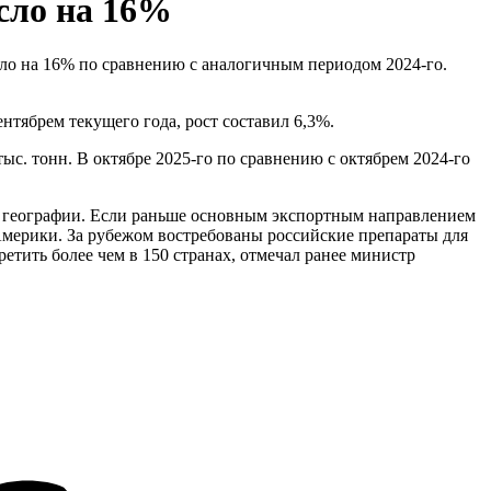
осло на 16%
сло на 16% по сравнению с аналогичным периодом 2024-го.
ентябрем текущего года, рост составил 6,3%.
с. тонн. В октябре 2025-го по сравнению с октябрем 2024-го
счет географии. Если раньше основным экспортным направлением
Америки. За рубежом востребованы российские препараты для
тить более чем в 150 странах, отмечал ранее министр