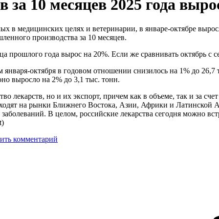
в за 10 месяцев 2025 года выр
ых в медицинских целях и ветеринарии, в январе-октябре выро
ленного производства за 10 месяцев.
яца прошлого года вырос на 20%. Если же сравнивать октябрь с с
января-октября в годовом отношении снизилось на 1% до 26,7 ты
но выросло на 2% до 3,1 тыс. тонн.
тво лекарств, но и их экспорт, причем как в объеме, так и за 
ыходят на рынки Ближнего Востока, Азии, Африки и Латинской 
болеваний. В целом, российские лекарства сегодня можно встре
t)
ить комментарий