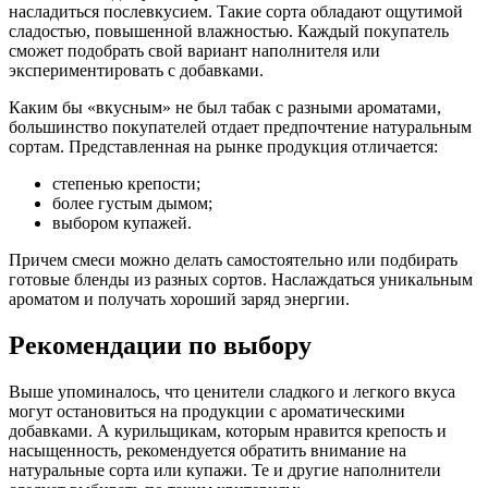
насладиться послевкусием. Такие сорта обладают ощутимой
сладостью, повышенной влажностью. Каждый покупатель
сможет подобрать свой вариант наполнителя или
экспериментировать с добавками.
Каким бы «вкусным» не был табак с разными ароматами,
большинство покупателей отдает предпочтение натуральным
сортам. Представленная на рынке продукция отличается:
степенью крепости;
более густым дымом;
выбором купажей.
Причем смеси можно делать самостоятельно или подбирать
готовые бленды из разных сортов. Наслаждаться уникальным
ароматом и получать хороший заряд энергии.
Рекомендации по выбору
Выше упоминалось, что ценители сладкого и легкого вкуса
могут остановиться на продукции с ароматическими
добавками. А курильщикам, которым нравится крепость и
насыщенность, рекомендуется обратить внимание на
натуральные сорта или купажи. Те и другие наполнители