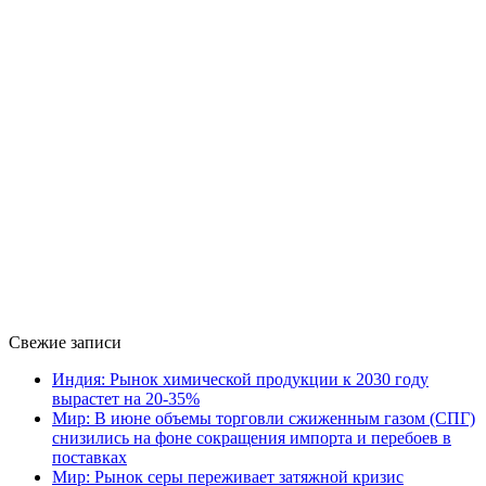
Свежие записи
Индия: Рынок химической продукции к 2030 году
вырастет на 20-35%
Мир: В июне объемы торговли сжиженным газом (СПГ)
снизились на фоне сокращения импорта и перебоев в
поставках
Мир: Рынок серы переживает затяжной кризис