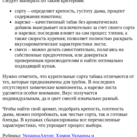
следует выбирать по таким критериям:
сорту – определяет крепость, густоту дыма, процент
содержания никотина;
нарезке – качественный табак без ароматических
добавок выигрывает исключительно за счет своего сорта
и нарезки; последняя влияет на сам процесс тления, а
также скорость курения; позволяет полностью раскрыть
вкусоароматические характеристики листа;
смеси – можно делать самостоятельно, полагаясь на
собственные предпочтения, или довериться
проверенным производителям и найти оптимально
подходящий купаж.
Нужно отметить, что курительные сорта табака отличаются от
тех, которые предназначены для трубок. В последних
отсутствуют химические компоненты, а нарезке листа
уделяется особое внимание. Вкус получается
индивидуальным, да и цвет смесей изначально разный.
Чтобы найти свой аромат, подобрать крепость, плотность
дыма, можно попробовать, как чистые сорта, так и готовые
бленды. В купажах сбалансированы все перечисленные
характеристики, что упрощает процесс выбора.
Рубрика:
Украина
Автор:
Химия Украины и