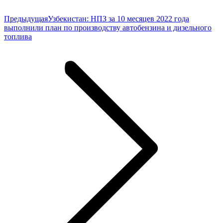
Предыдущая
Предыдущая
Узбекистан: НПЗ за 10 месяцев 2022 года
запись:
выполнили план по производству автобензина и дизельного
топлива