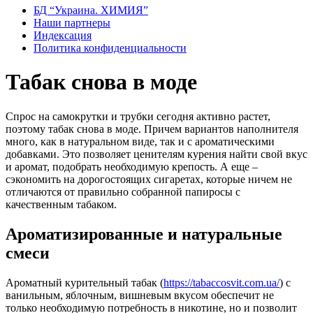
БД “Украина. ХИМИЯ”
Наши партнеры
Индексация
Политика конфиденциальности
Табак снова в моде
Спрос на самокрутки и трубки сегодня активно растет,
поэтому табак снова в моде. Причем вариантов наполнителя
много, как в натуральном виде, так и с ароматическими
добавками. Это позволяет ценителям курения найти свой вкус
и аромат, подобрать необходимую крепость. А еще –
сэкономить на дорогостоящих сигаретах, которые ничем не
отличаются от правильно собранной папиросы с
качественным табаком.
Ароматизированные и натуральные
смеси
Ароматный курительный табак (
https://tabaccosvit.com.ua/
) с
ванильным, яблочным, вишневым вкусом обеспечит не
только необходимую потребность в никотине, но и позволит