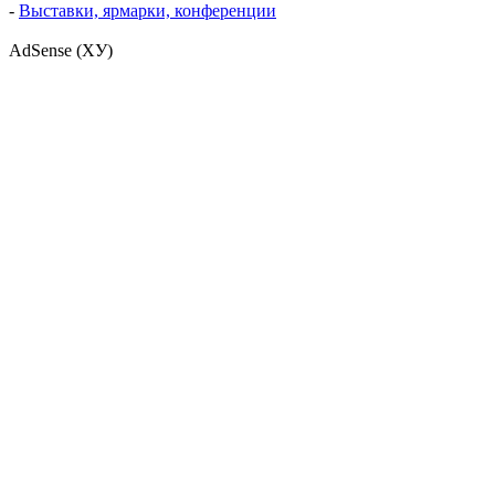
-
Выставки, ярмарки, конференции
AdSense (ХУ)