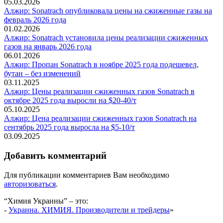
05.03.2026
Алжир: Sonatrach опубликовала цены на сжиженные газы на
февраль 2026 года
01.02.2026
Алжир: Sonatrach установила цены реализации сжиженных
газов на январь 2026 года
06.01.2026
Алжир: Пропан Sonatrach в ноябре 2025 года подешевел,
бутан – без изменений
03.11.2025
Алжир: Цены реализации сжиженных газов Sonatrach в
октябре 2025 года выросли на $20-40/т
05.10.2025
Алжир: Цена реализации сжиженных газов Sonatrach на
сентябрь 2025 года выросла на $5-10/т
03.09.2025
Добавить комментарий
Для публикации комментариев Вам необходимо
авторизоваться
.
“Химия Украины” – это:
-
Украина. ХИМИЯ. Производители и трейдеры
»