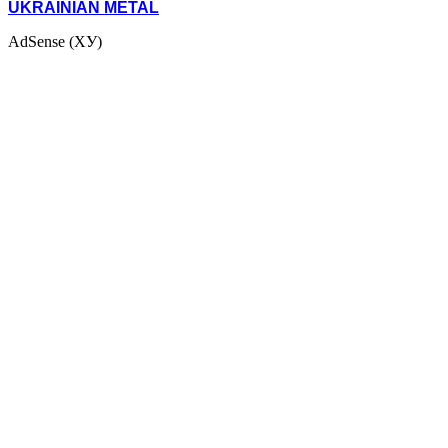
UKRAINIAN METAL
AdSense (ХУ)