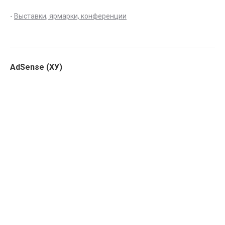
-
Выставки, ярмарки, конференции
AdSense (ХУ)