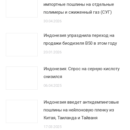
импортные пошлины на отдельные
полимеры и сжиженный газ (СУГ)
30.04.2026
Индонезия упразднила переход на
продажи биодизеля B50 в этом году
20.01.2026
Индонезия: Спрос на серную кислоту
снизился
06.04.2025
Индонезия введет антидемпинговые
пошлины на нейлоновую пленку из
Китая, Таиланда и Тайваня
17.03.2025