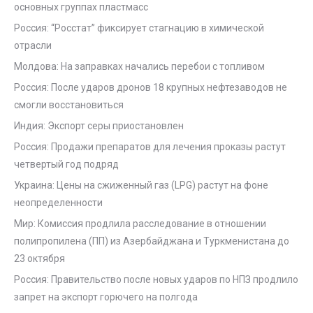
основных группах пластмасс
Россия: “Росстат” фиксирует стагнацию в химической
отрасли
Молдова: На заправках начались перебои с топливом
Россия: После ударов дронов 18 крупных нефтезаводов не
смогли восстановиться
Индия: Экспорт серы приостановлен
Россия: Продажи препаратов для лечения проказы растут
четвертый год подряд
Украина: Цены на сжиженный газ (LPG) растут на фоне
неопределенности
Мир: Комиссия продлила расследование в отношении
полипропилена (ПП) из Азербайджана и Туркменистана до
23 октября
Россия: Правительство после новых ударов по НПЗ продлило
запрет на экспорт горючего на полгода