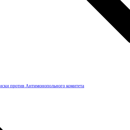
 иски против Антимонопольного комитета