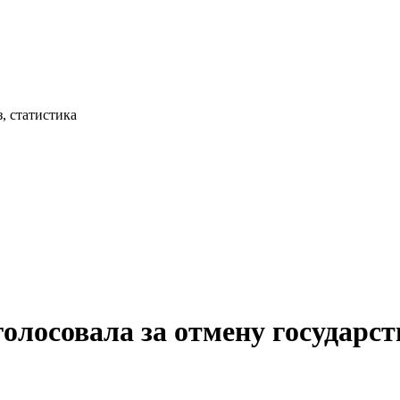
, статистика
олосовала за отмену государс