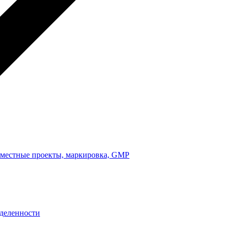
вместные проекты, маркировка, GMP
еделенности