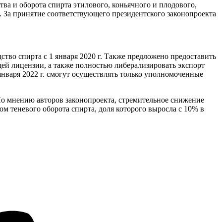
ва и оборота спирта этилового, коньячного и плодового,
. За принятие соответствующего президентского законопроекта
тво спирта с 1 января 2020 г. Также предложено предоставить
ей лицензии, а также полностью либерализировать экспорт
января 2022 г. смогут осуществлять только уполномоченные
. По мнению авторов законопроекта, стремительное снижение
ом теневого оборота спирта, доля которого выросла с 10% в