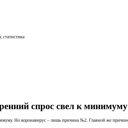
, статистика
енний спрос свел к минимуму
нимуму. Но коронавирус – лишь причина №2. Главной же причин