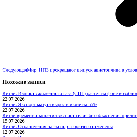
Следующая
Следующая
Мир: НПЗ прекращают выпуск авиатоплива в услови
запись:
Похожие записи
Китай: Импорт сжиженного газа (СПГ) растет на фоне возобно
22.07.2026
Китай: Экспорт мазута вырос в июне на 55%
22.07.2026
Китай временно запретил экспорт гелия без объяснения причи
15.07.2026
Китай: Ограничения на экспорт горючего отменены
12.07.2026