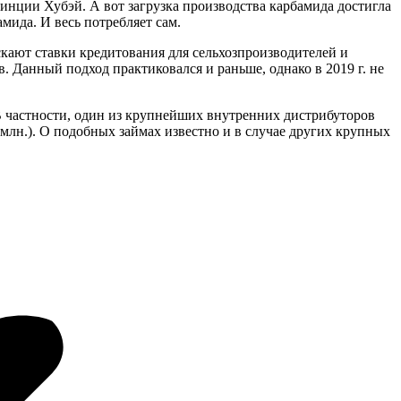
инции Хубэй. А вот загрузка производства карбамида достигла
мида. И весь потребляет сам.
ают ставки кредитования для сельхозпроизводителей и
 Данный подход практиковался и раньше, однако в 2019 г. не
В частности, один из крупнейших внутренних дистрибуторов
 млн.). О подобных займах известно и в случае других крупных