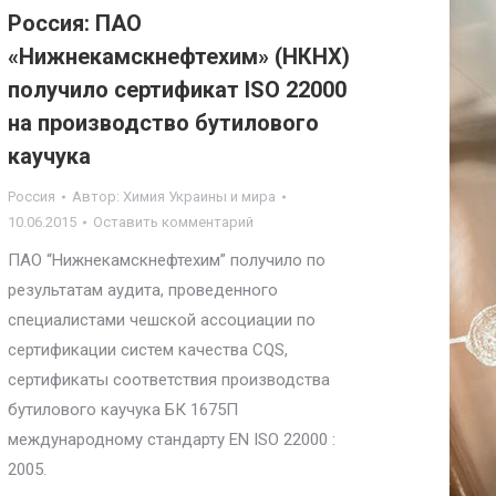
Россия: ПАО
«Нижнекамскнефтехим» (НКНХ)
получило сертификат ISO 22000
на производство бутилового
каучука
Россия
Автор:
Химия Украины и мира
10.06.2015
Оставить комментарий
ПАО “Нижнекамскнефтехим” получило по
результатам аудита, проведенного
специалистами чешской ассоциации по
сертификации систем качества CQS,
сертификаты соответствия производства
бутилового каучука БК 1675П
международному стандарту EN ISO 22000 :
2005.