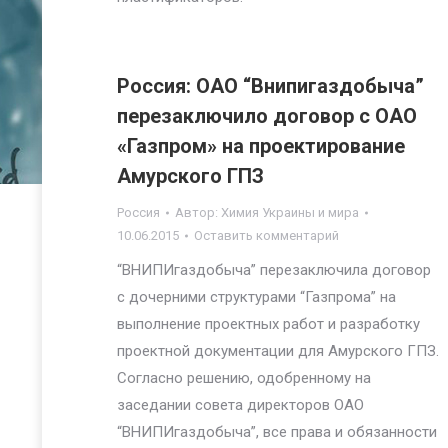
Россия: ОАО “Внипигаздобыча”
перезаключило договор с ОАО
«Газпром» на проектирование
Амурского ГПЗ
Россия
Автор:
Химия Украины и мира
10.06.2015
Оставить комментарий
“ВНИПИгаздобыча” перезаключила договор
с дочерними структурами “Газпрома” на
выполнение проектных работ и разработку
проектной документации для Амурского ГПЗ.
Согласно решению, одобренному на
заседании совета директоров ОАО
“ВНИПИгаздобыча”, все права и обязанности