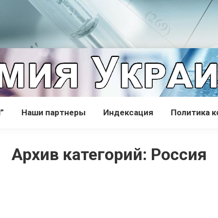
”
Наши партнеры
Индексация
Политика 
Архив категорий:
Россия