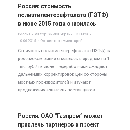
Россия: стоимость
полиэтилентерефталата (ПЭТФ)
в июне 2015 года снизилась
Россия
Автор:
Химия Украины и мира
10.06.2015
Оставить комментарий
Стоимость полиэтилентерефталата (ПЭТФ) на
российском рынке снизилась в среднем на 1
тыс. руб./т в июне. Переработчики ожидают
дальнейших корректировок цен со стороны
местных производителей и изучают
предложения азиатских поставщиков.
Россия: ОАО “Газпром” может
привлечь партнеров в проект