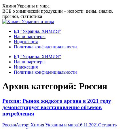
Перейти
Химия Украины и мира
к
ВСЕ о химической продукции – новости, цены, анализ,
содержанию
прогноз, статистика
БД “Украина. ХИМИЯ”
Наши партнеры
Индексация
Политика конфиденциальности
БД “Украина. ХИМИЯ”
Наши партнеры
Индексация
Политика конфиденциальности
Архив категорий:
Россия
Россия: Рынок жидкого аргона в 2021 году
демонстрирует восстановление объемов
потребления
Россия
Автор:
Химия Украины и мира
16.11.2021
Оставить