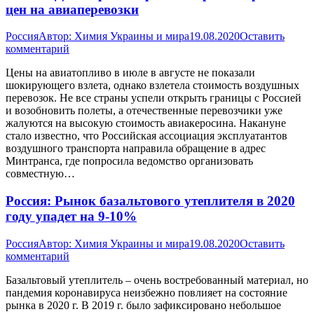
цен на авиаперевозки
Россия
Автор:
Химия Украины и мира
19.08.2020
Оставить
комментарий
Цены на авиатопливо в июле в августе не показали
шокирующего взлета, однако взлетела стоимость воздушных
перевозок. Не все страны успели открыть границы с Россией
и возобновить полеты, а отечественные перевозчики уже
жалуются на высокую стоимость авиакеросина. Накануне
стало известно, что Российская ассоциация эксплуатантов
воздушного транспорта направила обращение в адрес
Минтранса, где попросила ведомство организовать
совместную…
Россия: Рынок базальтового утеплителя в 2020
году упадет на 9-10%
Россия
Автор:
Химия Украины и мира
19.08.2020
Оставить
комментарий
Базальтовый утеплитель – очень востребованный материал, но
пандемия коронавируса неизбежно повлияет на состояние
рынка в 2020 г. В 2019 г. было зафиксировано небольшое