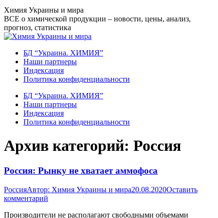
Перейти
Химия Украины и мира
к
ВСЕ о химической продукции – новости, цены, анализ,
содержанию
прогноз, статистика
БД “Украина. ХИМИЯ”
Наши партнеры
Индексация
Политика конфиденциальности
БД “Украина. ХИМИЯ”
Наши партнеры
Индексация
Политика конфиденциальности
Архив категорий:
Россия
Россия: Рынку не хватает аммофоса
Россия
Автор:
Химия Украины и мира
20.08.2020
Оставить
комментарий
Производители не располагают свободными объемами