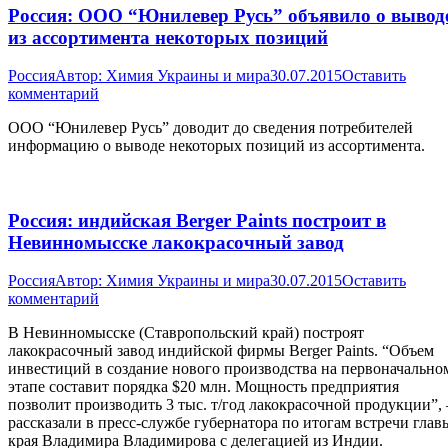
Россия: ООО “Юнилевер Русь” объявило о вывод
из ассортимента некоторых позиций
Россия
Автор:
Химия Украины и мира
30.07.2015
Оставить
комментарий
ООО “Юнилевер Русь” доводит до сведения потребителей
информацию о выводе некоторых позиций из ассортимента.
Россия: индийская Berger Paints построит в
Невинномысске лакокрасочный завод
Россия
Автор:
Химия Украины и мира
30.07.2015
Оставить
комментарий
В Невинномысске (Ставропольский край) построят
лакокрасочный завод индийской фирмы Berger Paints. “Объем
инвестиций в создание нового производства на первоначально
этапе составит порядка $20 млн. Мощность предприятия
позволит производить 3 тыс. т/год лакокрасочной продукции”, 
рассказали в пресс-службе губернатора по итогам встречи глав
края Владимира Владимирова с делегацией из Индии.