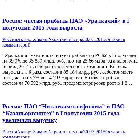
Россия: чистая прибыль ПАО «Уралкалий» в I
полугодии 2015 года выросла
Россия
Автор:
Химия Украины и мира
30.07.2015
Оставить
комментарий
“Уралкалий” увеличил чистую прибыль по РСБУ в I полугодии
на 39,9% до 35,889 млрд. руб. против 25,66 млрд. за аналогичн
период 2014 г., говорится в отчетности компании. Выручка
выросла в 1,6 раза, составив 85,184 млрд. руб., себестоимость
продаж – на 3,5% до 14,592 млрд. руб. Валовая прибыль
составила 70,592 млрд. руб., продемонстрировав рост в 1,8…
Россия: ПАО “Нижнекамскнефтехим” и ПАО
“Казаньоргсинтез” в I полугодии 2015 года
увеличили выручку
Россия
Автор:
Химия Украины и мира
30.07.2015
Оставить
комментарий