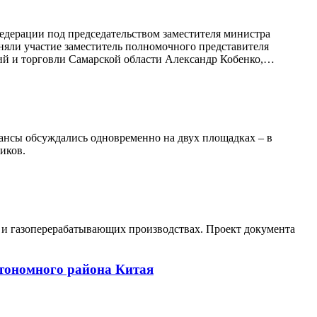
дерации под председательством заместителя министра
няли участие заместитель полномочного представителя
ций и торговли Самарской области Александр Кобенко,…
ансы обсуждались одновременно на двух площадках – в
иков.
 и газоперерабатывающих производствах. Проект документа
втономного района Китая