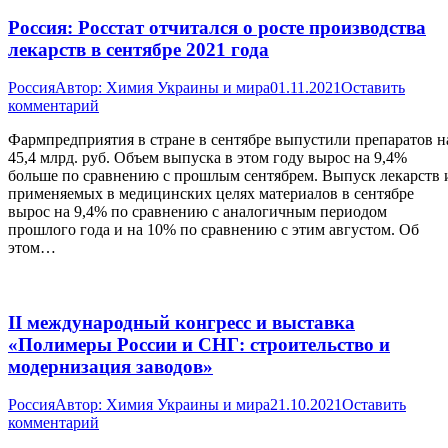
Россия: Росстат отчитался о росте производства
лекарств в сентябре 2021 года
Россия
Автор:
Химия Украины и мира
01.11.2021
Оставить
комментарий
Фармпредприятия в стране в сентябре выпустили препаратов н
45,4 млрд. руб. Объем выпуска в этом году вырос на 9,4%
больше по сравнению с прошлым сентябрем. Выпуск лекарств 
применяемых в медицинских целях материалов в сентябре
вырос на 9,4% по сравнению с аналогичным периодом
прошлого года и на 10% по сравнению с этим августом. Об
этом…
II международный конгресс и выставка
«Полимеры России и СНГ: строительство и
модернизация заводов»
Россия
Автор:
Химия Украины и мира
21.10.2021
Оставить
комментарий